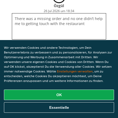
Özgül
26 Jul 2026 um 18:34
There was a missing order and no one didn’t help
me to getting touch with the restaurant
Wir verwenden Cookies und andere Technologien, um Dein
Benutzererlebnis zu verbessern und zu personalisieren, für Analysen zur
Optimierung und Werbung in Zusammenarbeit mit Dritten. Wir
verwenden unsere eigenen Cookies und Cookies von Dritten. Wenn Du
auf OK klickst, akzeptierst Du die Verwendung aller Cookies. Wir setzen
immer notwendige Cookies. Wähle
Einstellungen verwalten
, um zu
entscheiden, welche Cookies Du akzeptieren möchtest, um Deine
Präferenzen anzupassen und um weitere Informationen zu finden.
OK
Essentielle